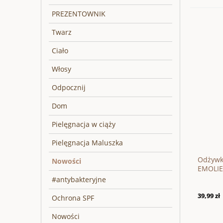
PREZENTOWNIK
Twarz
Ciało
Włosy
Odpocznij
Dom
Pielęgnacja w ciąży
Pielęgnacja Maluszka
Odżywk
Nowości
EMOLI
#antybakteryjne
39,99 zł
Ochrona SPF
Nowości