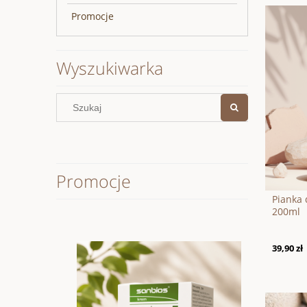
Promocje
Wyszukiwarka
Promocje
Pianka 
200ml
39,90 zł