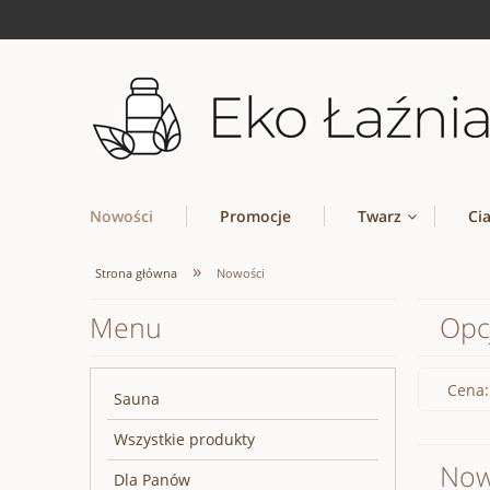
Nowości
Promocje
Twarz
Ci
»
Strona główna
Nowości
Menu
Opc
Cena:
Sauna
Wszystkie produkty
Now
Dla Panów