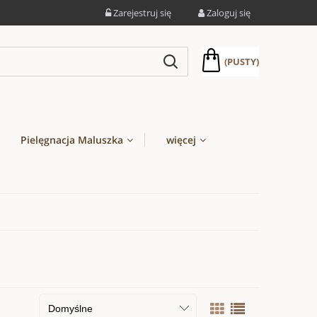
Zarejestruj się
Zaloguj się
(PUSTY)
Pielęgnacja Maluszka
więcej