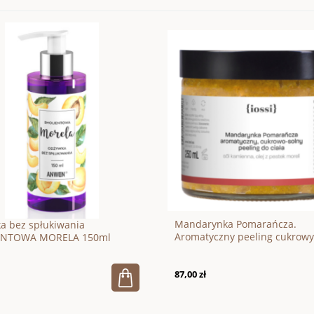
Mandarynka Pomarańcza.
a bez spłukiwania
Aromatyczny peeling cukrowy
ENTOWA MORELA 150ml
ciała 250ml
87,00 zł