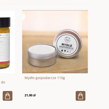
Mydło gospodarcze 110g
 do
21,00 zł