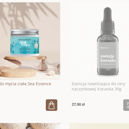
do mycia ciała Sea Essence
Esencja nawilżająca do cery
naczynkowej Kocanka 30g
p
27,00 zł
d