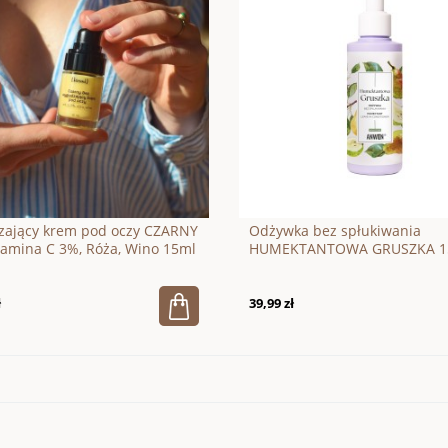
zający krem pod oczy CZARNY
Odżywka bez spłukiwania
amina C 3%, Róża, Wino 15ml
HUMEKTANTOWA GRUSZKA 1
ł
39,99 zł