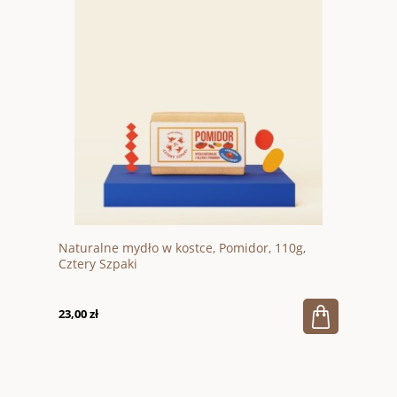
Naturalne mydło w kostce, Pomidor, 110g,
Cztery Szpaki
23,00 zł