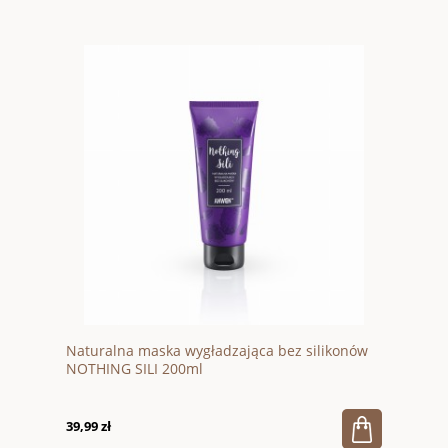
Naturalna maska wygładzająca bez silikonów
NOTHING SILI 200ml
39,99 zł