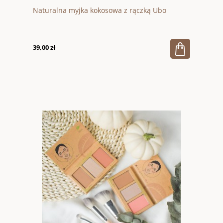
Naturalna myjka kokosowa z rączką Ubo
39,00 zł