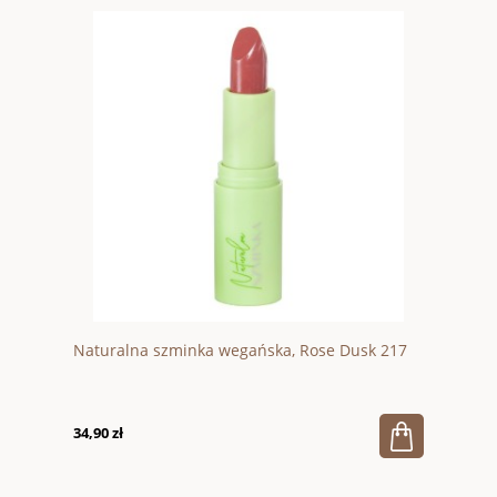
Naturalna szminka wegańska, Rose Dusk 217
34,90 zł