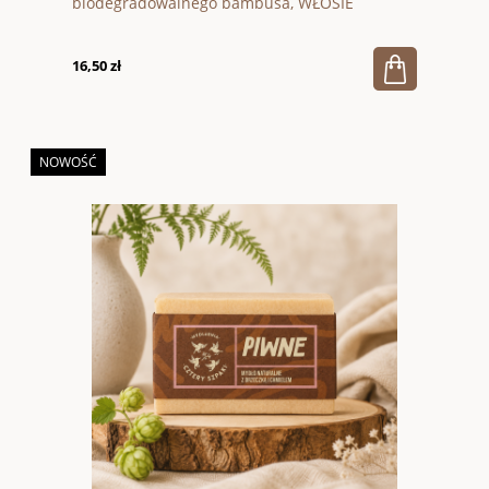
biodegradowalnego bambusa, WŁOSIE
ŚREDNIE, Classic, Naturalna, Hydrophil
16,50 zł
NOWOŚĆ