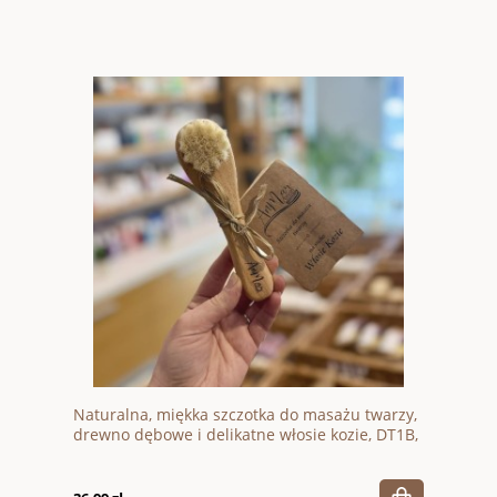
Naturalna, miękka szczotka do masażu twarzy,
drewno dębowe i delikatne włosie kozie, DT1B,
AnMar Brush