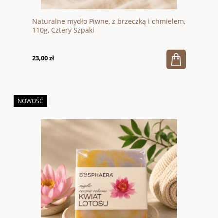
Naturalne mydło Piwne, z brzeczką i chmielem,
110g, Cztery Szpaki
23,00 zł
NOWOŚĆ