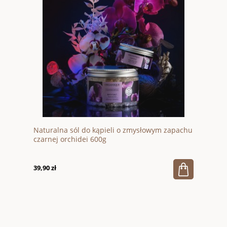
Naturalna sól do kąpieli o zmysłowym zapachu
czarnej orchidei 600g
39,90 zł