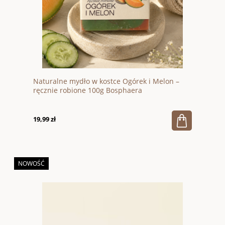
Naturalne mydło w kostce Ogórek i Melon –
ręcznie robione 100g Bosphaera
19,99 zł
NOWOŚĆ