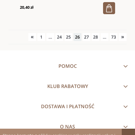
20,40 zł
«
»
1
...
24
25
26
27
28
...
73
POMOC
KLUB RABATOWY
DOSTAWA I PŁATNOŚĆ
O NAS