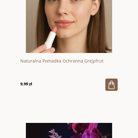
Naturalna Pomadka Ochronna Grejpfrut
9,99 zł