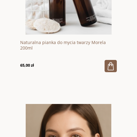
Naturalna pianka do mycia twarzy Morela
200ml
65,00 zł