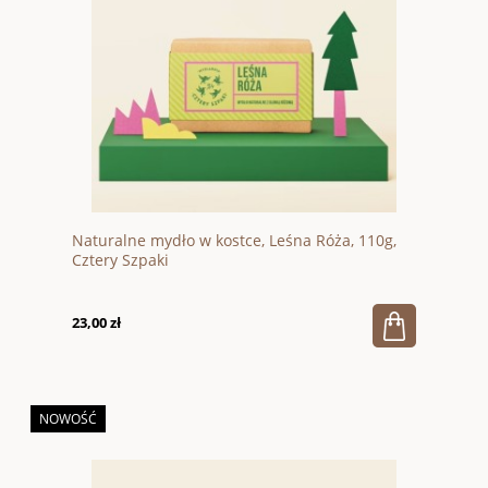
Naturalne mydło w kostce, Leśna Róża, 110g,
Cztery Szpaki
23,00 zł
NOWOŚĆ