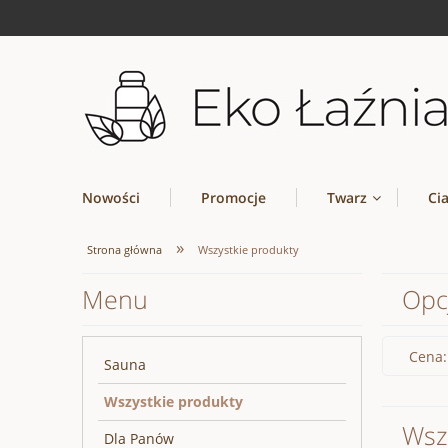
Nowości
Promocje
Twarz
Ci
»
Strona główna
Wszystkie produkty
Menu
Opc
Cena:
Sauna
Wszystkie produkty
Wsz
Dla Panów