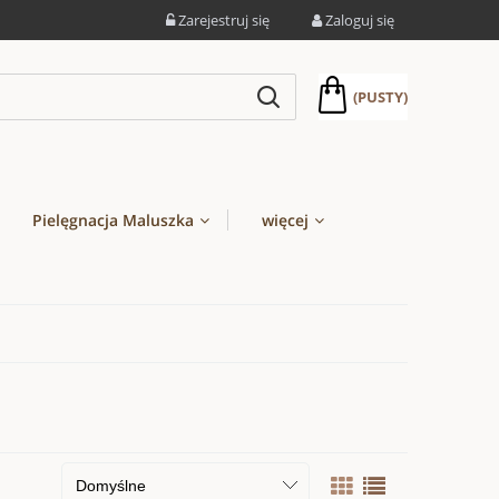
Zarejestruj się
Zaloguj się
(PUSTY)
Pielęgnacja Maluszka
więcej