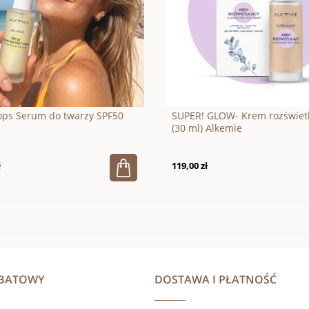
ops Serum do twarzy SPF50
SUPER! GLOW- Krem rozświetl
(30 ml) Alkemie
ł
119,00 zł
ABATOWY
DOSTAWA I PŁATNOŚĆ