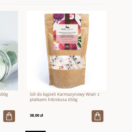
600g
Sól do kąpieli Karmazynowy Wiatr z
płatkami hibiskusa 650g
38,00 zł