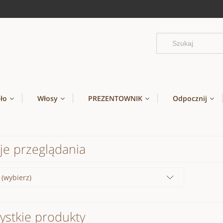
ało
Włosy
PREZENTOWNIK
Odpocznij
je przeglądania
 (wybierz)
ystkie produkty