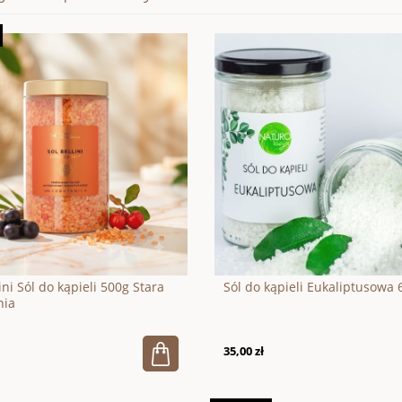
ini Sól do kąpieli 500g Stara
Sól do kąpieli Eukaliptusowa 
nia
35,00 zł