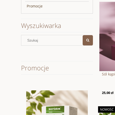
Promocje
Wyszukiwarka
Promocje
Sól kąp
25,00 zł
NOWOŚĆ