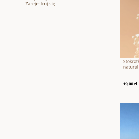
Zarejestruj się
Stokrot
natural
19,00 zł