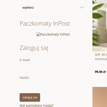
Paczkomaty InPost
Zaloguj się
SPF 30 
minera
E-mail:
99,00 zł
Hasło:
zaloguj się
Nie pamiętasz hasła?