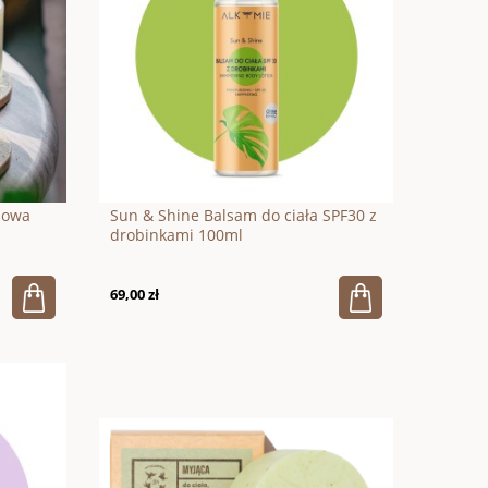
jowa
Sun & Shine Balsam do ciała SPF30 z
drobinkami 100ml
69,00 zł