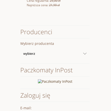
Cena regularna:
25,00 zł
Cena regular
Najniższa cena:
21,90 zł
Najniższa ce
Producenci
Wybierz producenta
Paczkomaty InPost
Zaloguj się
E-mail: