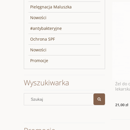
Pielęgnacja Maluszka
Nowości
#antybakteryjne
Ochrona SPF
Nowości
Promocje
Wyszukiwarka
Żel do 
lekarsk
21,00 zł