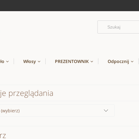
ało
Włosy
PREZENTOWNIK
Odpocznij
je przeglądania
 (wybierz)
rz