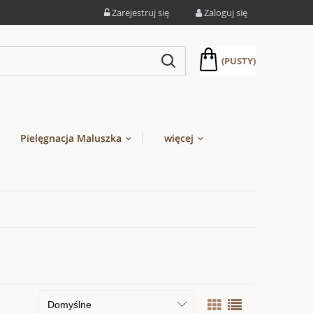
Zarejestruj się
Zaloguj się
(PUSTY)
Pielęgnacja Maluszka
więcej