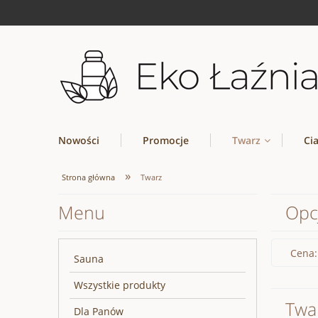
Nowości
Promocje
Twarz
Ci
»
Strona główna
Twarz
Menu
Opc
Cena:
Sauna
Wszystkie produkty
Twa
Dla Panów