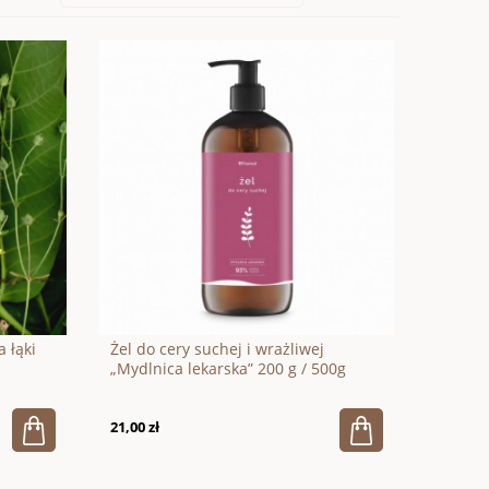
 łąki
Żel do cery suchej i wrażliwej
„Mydlnica lekarska” 200 g / 500g
21,00 zł