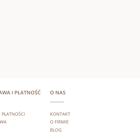
AWA I PŁATNOŚĆ
O NAS
 PŁATNOŚCI
KONTAKT
AWA
O FIRMIE
BLOG