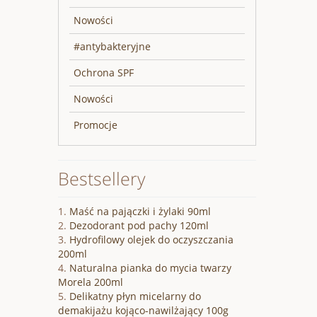
Nowości
#antybakteryjne
Ochrona SPF
Nowości
Promocje
Bestsellery
Maść na pajączki i żylaki 90ml
Dezodorant pod pachy 120ml
Hydrofilowy olejek do oczyszczania
200ml
Naturalna pianka do mycia twarzy
Morela 200ml
Delikatny płyn micelarny do
demakijażu kojąco-nawilżający 100g