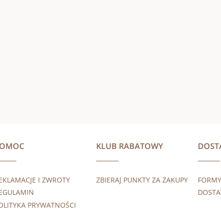
POMOC
KLUB RABATOWY
DOST
EKLAMACJE I ZWROTY
ZBIERAJ PUNKTY ZA ZAKUPY
FORMY
EGULAMIN
DOST
OLITYKA PRYWATNOŚCI