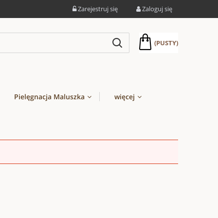
Zarejestruj się
Zaloguj się
(PUSTY)
Pielęgnacja Maluszka
więcej