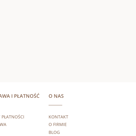
AWA I PŁATNOŚĆ
O NAS
 PŁATNOŚCI
KONTAKT
AWA
O FIRMIE
BLOG