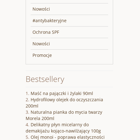
Nowości
#antybakteryjne
Ochrona SPF
Nowości
Promocje
Bestsellery
Maść na pajączki i żylaki 90ml
Hydrofilowy olejek do oczyszczania
200ml
Naturalna pianka do mycia twarzy
Morela 200ml
Delikatny płyn micelarny do
demakijażu kojąco-nawilżający 100g
Olej monoi - poprawa elastyczności