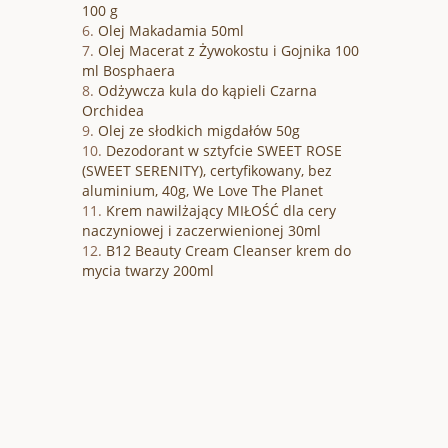
100 g
Olej Makadamia 50ml
Olej Macerat z Żywokostu i Gojnika 100
ml Bosphaera
Odżywcza kula do kąpieli Czarna
Orchidea
Olej ze słodkich migdałów 50g
Dezodorant w sztyfcie SWEET ROSE
(SWEET SERENITY), certyfikowany, bez
aluminium, 40g, We Love The Planet
Krem nawilżający MIŁOŚĆ dla cery
naczyniowej i zaczerwienionej 30ml
B12 Beauty Cream Cleanser krem do
mycia twarzy 200ml