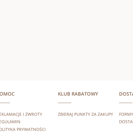
POMOC
KLUB RABATOWY
DOST
EKLAMACJE I ZWROTY
ZBIERAJ PUNKTY ZA ZAKUPY
FORMY
EGULAMIN
DOST
OLITYKA PRYWATNOŚCI