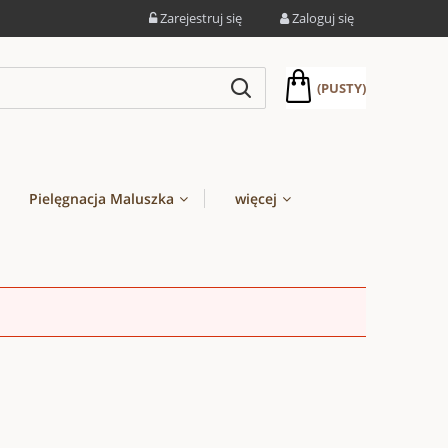
Zarejestruj się
Zaloguj się
(PUSTY)
Pielęgnacja Maluszka
więcej