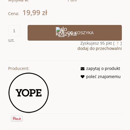
19,99 zł
Cena:
DO KOSZYKA
szt.
Zyskujesz
95
pkt [
?
]
dodaj do przechowalni
Producent:
zapytaj o produkt
poleć znajomemu