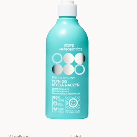
Wysyłka w:
1 dni