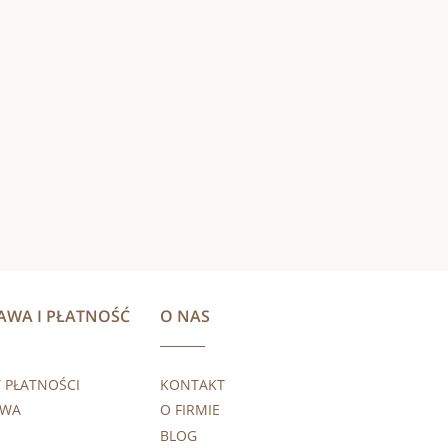
AWA I PŁATNOŚĆ
O NAS
 PŁATNOŚCI
KONTAKT
AWA
O FIRMIE
BLOG