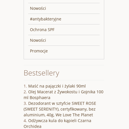
Nowości
#antybakteryjne
Ochrona SPF
Nowości
Promocje
Bestsellery
Maść na pajączki i żylaki 90ml
Olej Macerat z Żywokostu i Gojnika 100
ml Bosphaera
Dezodorant w sztyfcie SWEET ROSE
(SWEET SERENITY), certyfikowany, bez
aluminium, 40g, We Love The Planet
Odżywcza kula do kąpieli Czarna
Orchidea