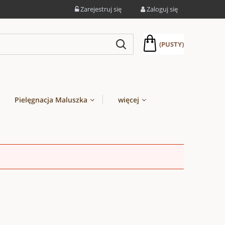
Zarejestruj się
Zaloguj się
(PUSTY)
Pielęgnacja Maluszka
więcej