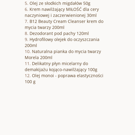
Olej ze słodkich migdałów 50g
Krem nawilżający MIŁOŚĆ dla cery
naczyniowej i zaczerwienionej 30ml
B12 Beauty Cream Cleanser krem do
mycia twarzy 200ml
Dezodorant pod pachy 120ml
Hydrofilowy olejek do oczyszczania
200ml
Naturalna pianka do mycia twarzy
Morela 200ml
Delikatny płyn micelarny do
demakijażu kojąco-nawilżający 100g
Olej monoi - poprawa elastyczności
100 g