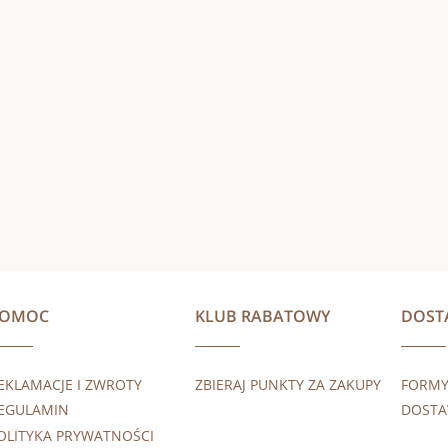
POMOC
KLUB RABATOWY
DOST
EKLAMACJE I ZWROTY
ZBIERAJ PUNKTY ZA ZAKUPY
FORMY
EGULAMIN
DOST
OLITYKA PRYWATNOŚCI