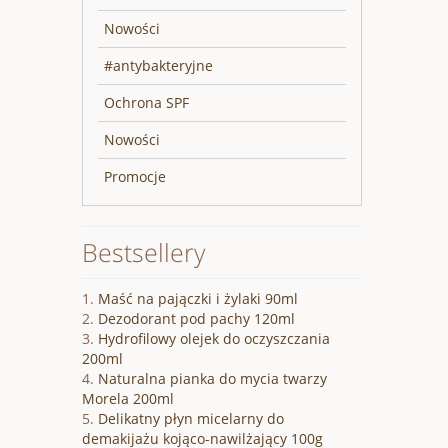
Nowości
#antybakteryjne
Ochrona SPF
Nowości
Promocje
Bestsellery
Maść na pajączki i żylaki 90ml
Dezodorant pod pachy 120ml
Hydrofilowy olejek do oczyszczania
200ml
Naturalna pianka do mycia twarzy
Morela 200ml
Delikatny płyn micelarny do
demakijażu kojąco-nawilżający 100g