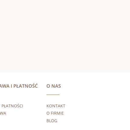
AWA I PŁATNOŚĆ
O NAS
 PŁATNOŚCI
KONTAKT
AWA
O FIRMIE
BLOG