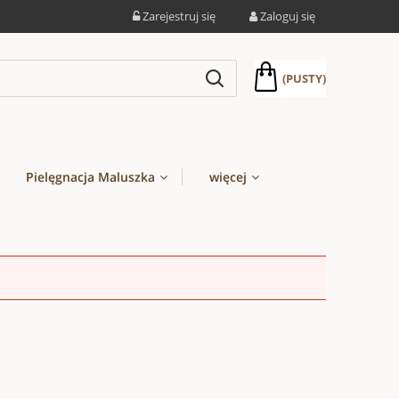
Zarejestruj się
Zaloguj się
(PUSTY)
Pielęgnacja Maluszka
więcej