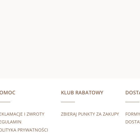
POMOC
KLUB RABATOWY
DOST
EKLAMACJE I ZWROTY
ZBIERAJ PUNKTY ZA ZAKUPY
FORMY
EGULAMIN
DOST
OLITYKA PRYWATNOŚCI