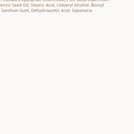
nsis Seed Oil, Stearic Acid, Cetearyl Alcohol, Benzyl
in, Xanthan Gum, Dehydroacetic Acid, Saponaria