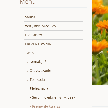
Menu
Sauna
Wszystkie produkty
Dla Panów
PREZENTOWNIK
Twarz
Demakijaż
Oczyszczanie
Tonizacja
Pielęgnacja
Serum, olejki, eliksiry, bazy
Kremy do twarzy