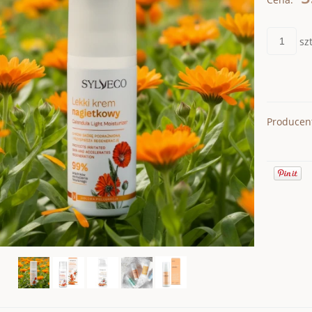
szt
Producen