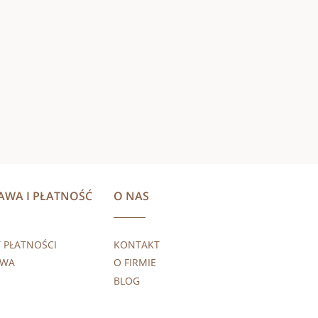
AWA I PŁATNOŚĆ
O NAS
 PŁATNOŚCI
KONTAKT
AWA
O FIRMIE
BLOG