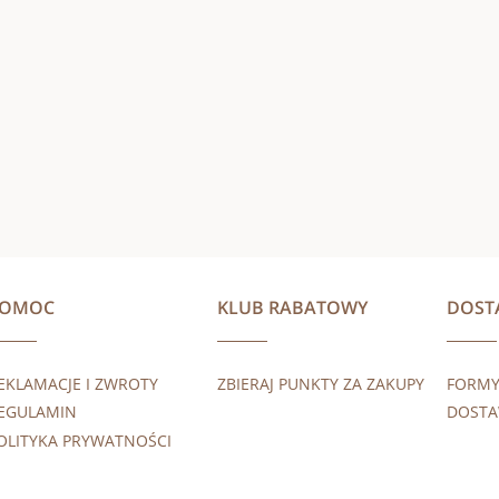
POMOC
KLUB RABATOWY
DOST
EKLAMACJE I ZWROTY
ZBIERAJ PUNKTY ZA ZAKUPY
FORMY
EGULAMIN
DOST
OLITYKA PRYWATNOŚCI