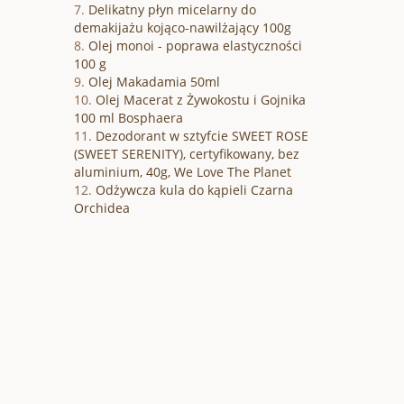
Delikatny płyn micelarny do
demakijażu kojąco-nawilżający 100g
Olej monoi - poprawa elastyczności
100 g
Olej Makadamia 50ml
Olej Macerat z Żywokostu i Gojnika
100 ml Bosphaera
Dezodorant w sztyfcie SWEET ROSE
(SWEET SERENITY), certyfikowany, bez
aluminium, 40g, We Love The Planet
Odżywcza kula do kąpieli Czarna
Orchidea