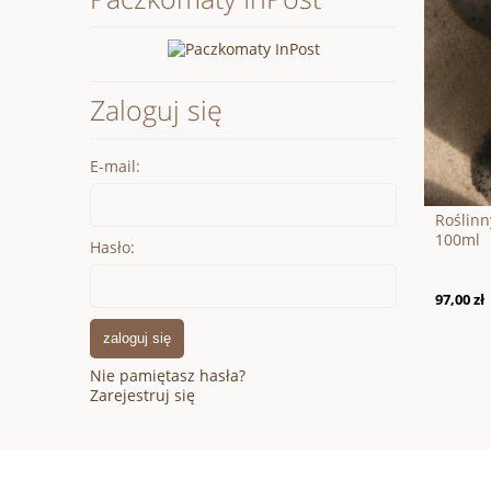
Zaloguj się
E-mail:
Roślin
100ml
Hasło:
97,00 zł
zaloguj się
Nie pamiętasz hasła?
Zarejestruj się