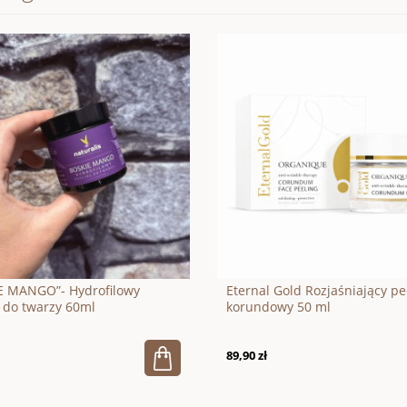
E MANGO”- Hydrofilowy
Eternal Gold Rozjaśniający pe
 do twarzy 60ml
korundowy 50 ml
89,90 zł