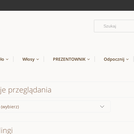
ało
Włosy
PREZENTOWNIK
Odpocznij
je przeglądania
 (wybierz)
ingi