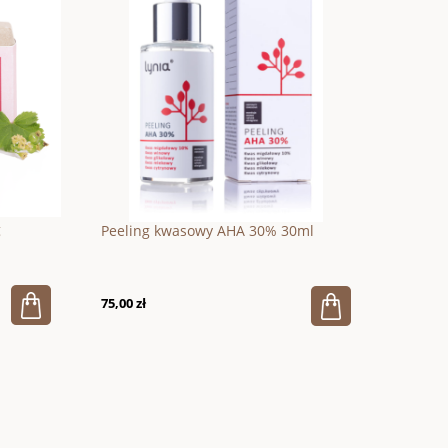
g
Peeling kwasowy AHA 30% 30ml
75,00 zł