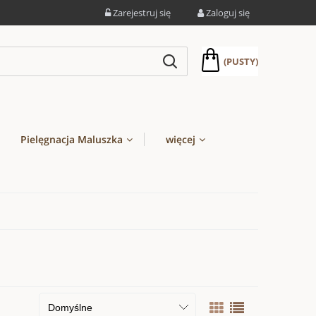
Zarejestruj się
Zaloguj się
(PUSTY)
Pielęgnacja Maluszka
więcej