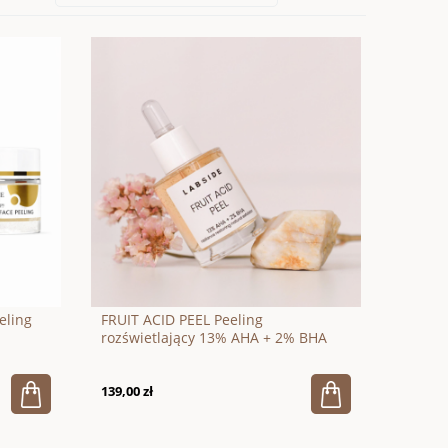
eling
FRUIT ACID PEEL Peeling
rozświetlający 13% AHA + 2% BHA
30ml
139,00 zł