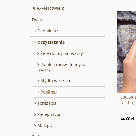
PREZENTOWNIK
Twarz
Demakijaż
Oczyszczanie
Żele do mycia twarzy
Pianki i musy do mycia
twarzy
Mydła w kostce
Peelingi
„BOSKI
peeling
Tonizacja
Pielęgnacja
44,00 zł
Makijaż