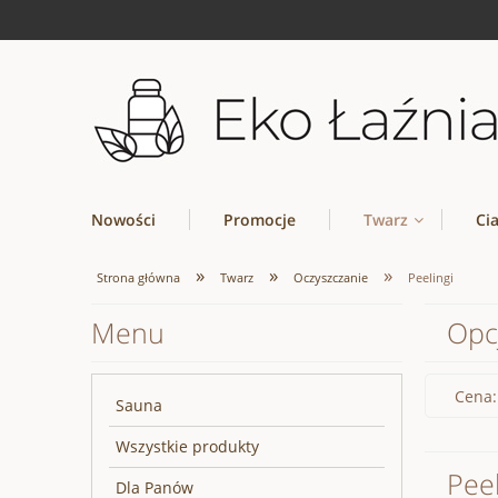
Nowości
Promocje
Twarz
Ci
»
»
»
Strona główna
Twarz
Oczyszczanie
Peelingi
Menu
Opc
Cena:
Sauna
Wszystkie produkty
Peel
Dla Panów