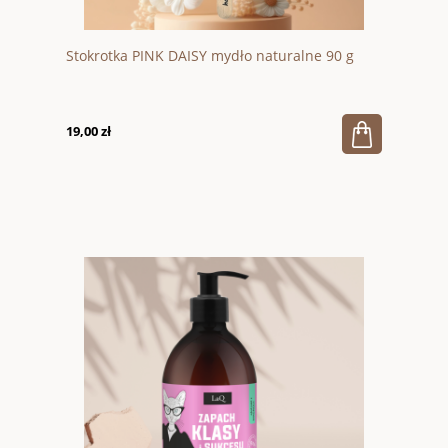
Stokrotka PINK DAISY mydło naturalne 90 g
19,00 zł