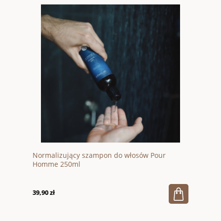
Normalizujący szampon do włosów Pour
Homme 250ml
39,90 zł