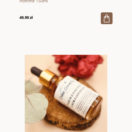
Homme 150ml
49,90 zł