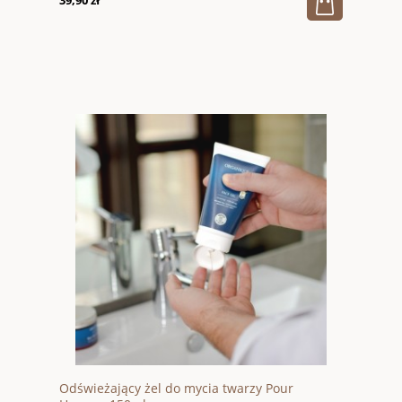
39,90 zł
Odświeżający żel do mycia twarzy Pour