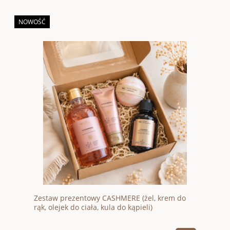
NOWOŚĆ
Zestaw prezentowy CASHMERE (żel, krem do
rąk, olejek do ciała, kula do kąpieli)