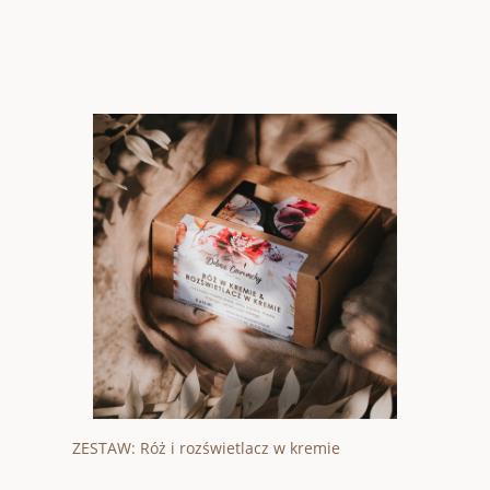
ZESTAW: Róż i rozświetlacz w kremie