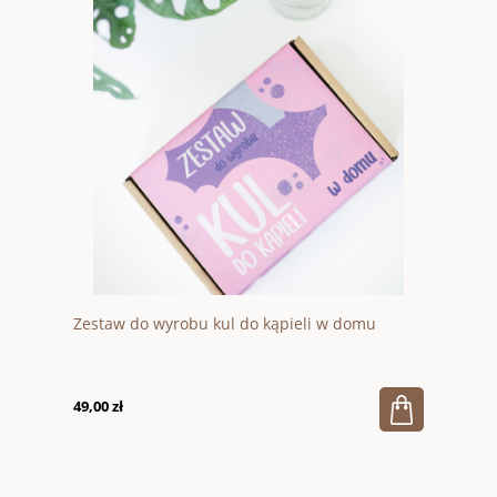
Zestaw do wyrobu kul do kąpieli w domu
49,00 zł