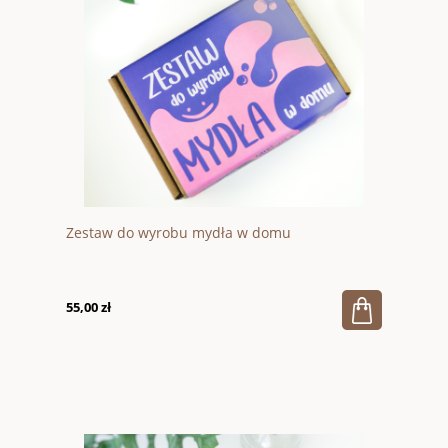
Zestaw do wyrobu mydła w domu
55,00 zł