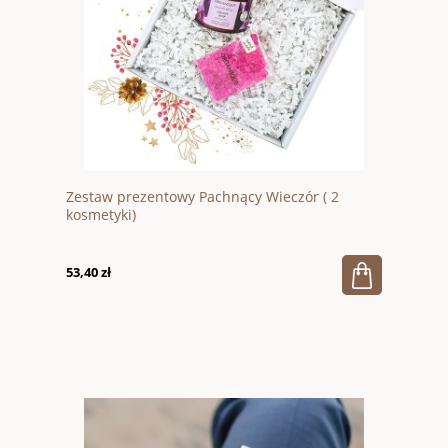
Zestaw prezentowy Pachnący Wieczór ( 2
kosmetyki)
53,40 zł