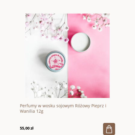
Perfumy w wosku sojowym Różowy Pieprz i
Wanilia 12g
55,00 zł