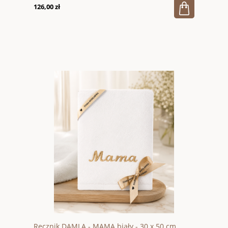
126,00 zł
Ręcznik DAMLA - MAMA biały - 30 x 50 cm