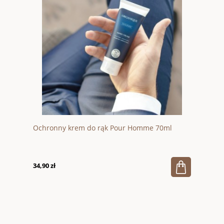
Ochronny krem do rąk Pour Homme 70ml
34,90 zł