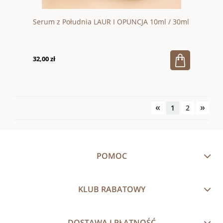
Serum z Południa LAUR I OPUNCJA 10ml / 30ml
32,00 zł
«
»
1
2
POMOC
KLUB RABATOWY
DOSTAWA I PŁATNOŚĆ