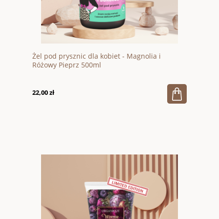
Żel pod prysznic dla kobiet - Magnolia i
Różowy Pieprz 500ml
22,00 zł