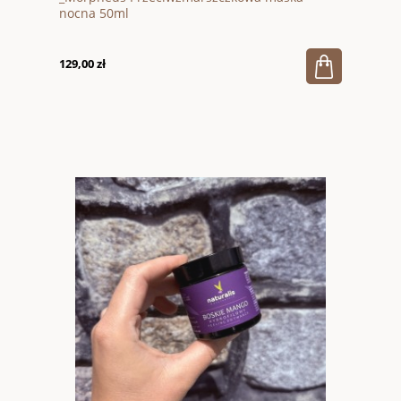
nocna 50ml
129,00 zł