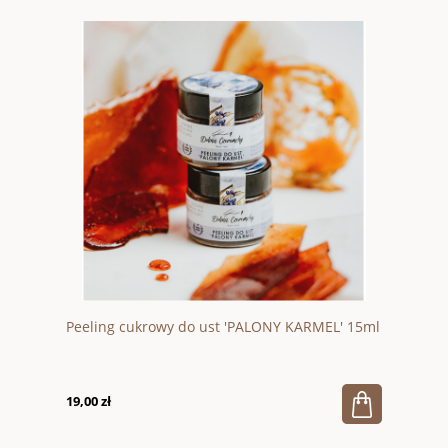
Peeling cukrowy do ust 'PALONY KARMEL' 15ml
19,00 zł