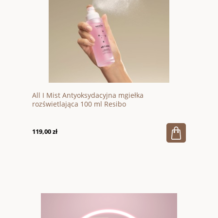
All I Mist Antyoksydacyjna mgiełka
rozświetlająca 100 ml Resibo
119,00 zł