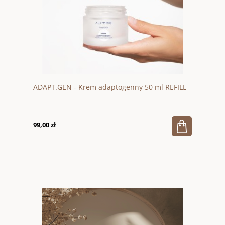
ADAPT.GEN - Krem adaptogenny 50 ml REFILL
99,00 zł