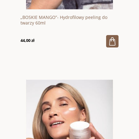
„BOSKIE MANGO”- Hydrofilowy peeling do
twarzy 60ml
44,00 zł