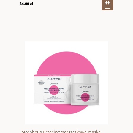
34,00 zł
_Morpheus Przeciwzmarszczkowa maska