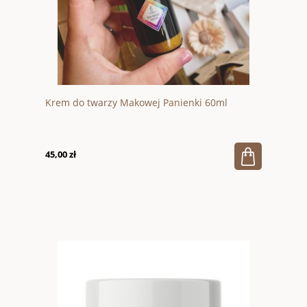
Krem do twarzy Makowej Panienki 60ml
45,00 zł