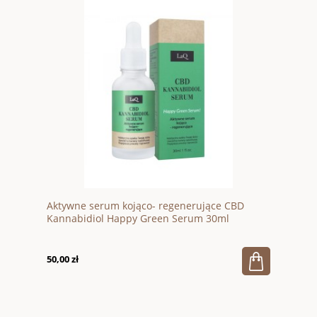
Aktywne serum kojąco- regenerujące CBD
Kannabidiol Happy Green Serum 30ml
50,00 zł