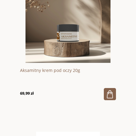
Aksamitny krem pod oczy 20g
69,99 zł