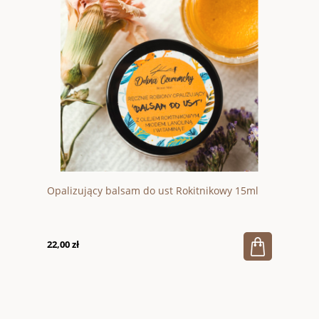
Opalizujący balsam do ust Rokitnikowy 15ml
22,00 zł