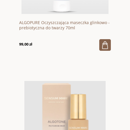
ALGOPURE Oczyszczająca maseczka glinkowo -
prebiotyczna do twarzy 70ml
99,00 zł