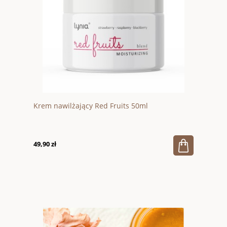
Krem nawilżający Red Fruits 50ml
49,90 zł