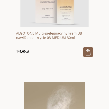
ALGOTONE Multi-pielęgnacyjny krem BB
nawilżenie i krycie 03 MEDIUM 30ml
149,00 zł