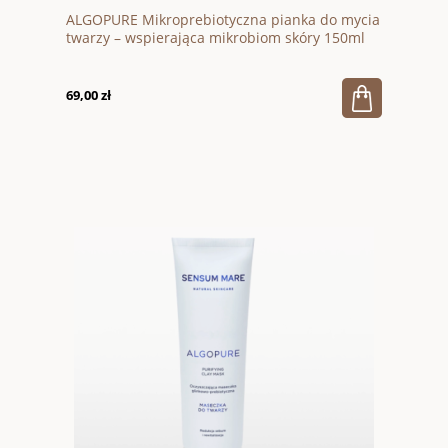
ALGOPURE Mikroprebiotyczna pianka do mycia
twarzy – wspierająca mikrobiom skóry 150ml
69,00 zł