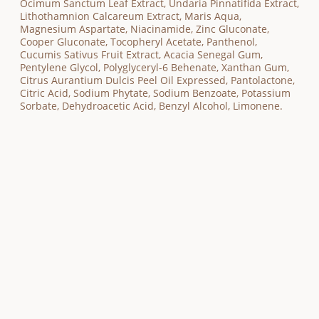
Ocimum Sanctum Leaf Extract, Undaria Pinnatifida Extract,
Lithothamnion Calcareum Extract, Maris Aqua,
Magnesium Aspartate, Niacinamide, Zinc Gluconate,
Cooper Gluconate, Tocopheryl Acetate, Panthenol,
Cucumis Sativus Fruit Extract, Acacia Senegal Gum,
Pentylene Glycol, Polyglyceryl-6 Behenate, Xanthan Gum,
Citrus Aurantium Dulcis Peel Oil Expressed, Pantolactone,
Citric Acid, Sodium Phytate, Sodium Benzoate, Potassium
Sorbate, Dehydroacetic Acid, Benzyl Alcohol, Limonene.