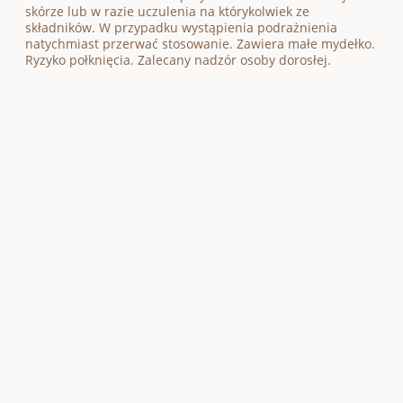
skórze lub w razie uczulenia na którykolwiek ze
składników. W przypadku wystąpienia podrażnienia
natychmiast przerwać stosowanie. Zawiera małe mydełko.
Ryzyko połknięcia. Zalecany nadzór osoby dorosłej.