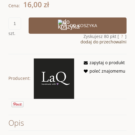
16,00 zł
Cena:
DO KOSZYKA
szt.
Zyskujesz
80
pkt [
?
]
dodaj do przechowalni
zapytaj o produkt
poleć znajomemu
Producent:
Opis