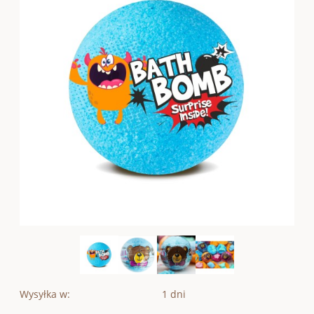
Wysyłka w:
1 dni