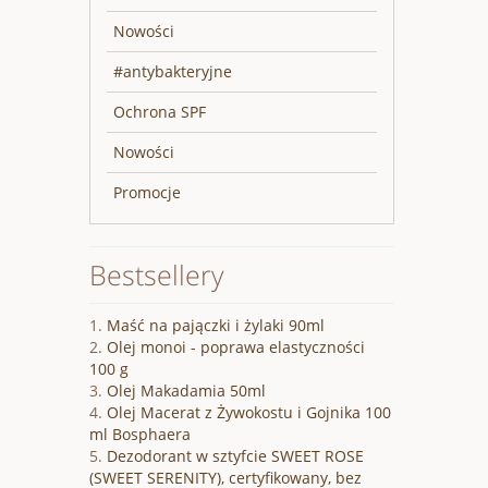
Nowości
#antybakteryjne
Ochrona SPF
Nowości
Promocje
Bestsellery
Maść na pajączki i żylaki 90ml
Olej monoi - poprawa elastyczności
100 g
Olej Makadamia 50ml
Olej Macerat z Żywokostu i Gojnika 100
ml Bosphaera
Dezodorant w sztyfcie SWEET ROSE
(SWEET SERENITY), certyfikowany, bez