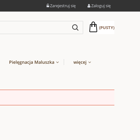
Zarejestruj się
Zaloguj się
(PUSTY)
Pielęgnacja Maluszka
więcej