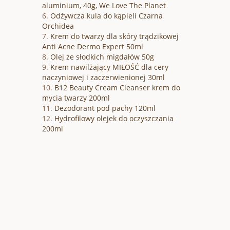
aluminium, 40g, We Love The Planet
Odżywcza kula do kąpieli Czarna
Orchidea
Krem do twarzy dla skóry trądzikowej
Anti Acne Dermo Expert 50ml
Olej ze słodkich migdałów 50g
Krem nawilżający MIŁOŚĆ dla cery
naczyniowej i zaczerwienionej 30ml
B12 Beauty Cream Cleanser krem do
mycia twarzy 200ml
Dezodorant pod pachy 120ml
Hydrofilowy olejek do oczyszczania
200ml