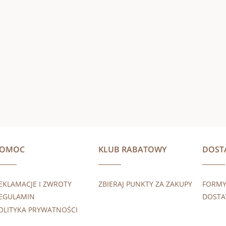
POMOC
KLUB RABATOWY
DOST
EKLAMACJE I ZWROTY
ZBIERAJ PUNKTY ZA ZAKUPY
FORMY
EGULAMIN
DOST
OLITYKA PRYWATNOŚCI