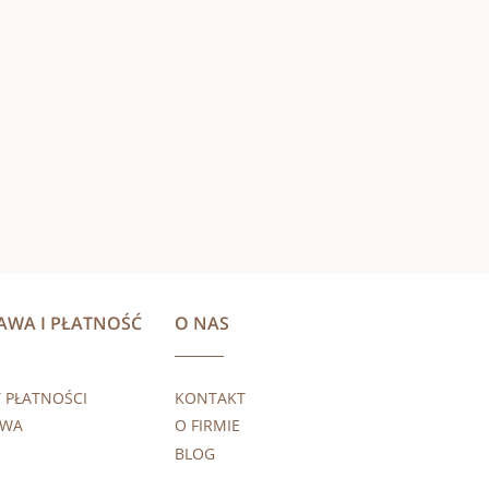
AWA I PŁATNOŚĆ
O NAS
 PŁATNOŚCI
KONTAKT
AWA
O FIRMIE
BLOG