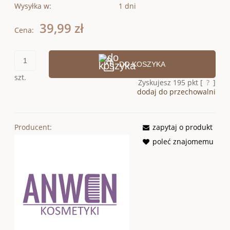
Wysyłka w:
1 dni
39,99 zł
Cena:
DO KOSZYKA
szt.
Zyskujesz
195
pkt [
?
]
dodaj do przechowalni
Producent:
zapytaj o produkt
poleć znajomemu