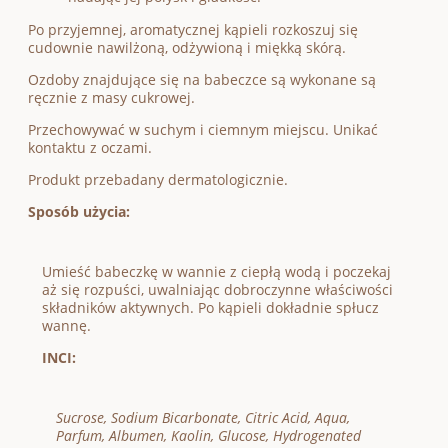
Po przyjemnej, aromatycznej kąpieli rozkoszuj się
cudownie nawilżoną, odżywioną i miękką skórą.
Ozdoby znajdujące się na babeczce są wykonane są
ręcznie z masy cukrowej.
Przechowywać w suchym i ciemnym miejscu. Unikać
kontaktu z oczami.
Produkt przebadany dermatologicznie.
Sposób użycia:
Umieść babeczkę w wannie z ciepłą wodą i poczekaj
aż się rozpuści, uwalniając dobroczynne właściwości
składników aktywnych. Po kąpieli dokładnie spłucz
wannę.
INCI:
Sucrose, Sodium Bicarbonate, Citric Acid, Aqua,
Parfum, Albumen, Kaolin, Glucose, Hydrogenated