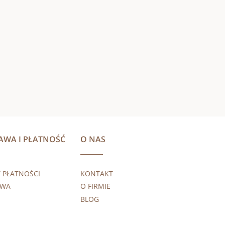
AWA I PŁATNOŚĆ
O NAS
 PŁATNOŚCI
KONTAKT
AWA
O FIRMIE
BLOG