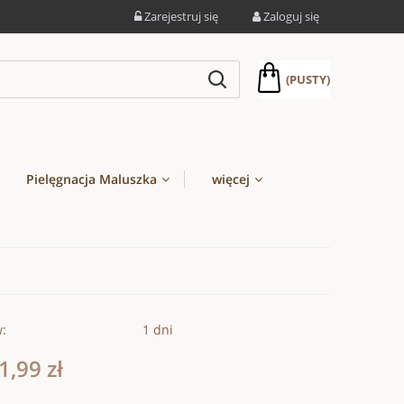
Zarejestruj się
Zaloguj się
(PUSTY)
Pielęgnacja Maluszka
więcej
w:
1 dni
1,99 zł