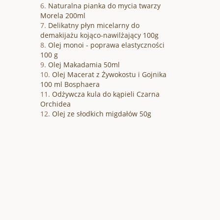
Naturalna pianka do mycia twarzy
Morela 200ml
Delikatny płyn micelarny do
demakijażu kojąco-nawilżający 100g
Olej monoi - poprawa elastyczności
100 g
Olej Makadamia 50ml
Olej Macerat z Żywokostu i Gojnika
100 ml Bosphaera
Odżywcza kula do kąpieli Czarna
Orchidea
Olej ze słodkich migdałów 50g