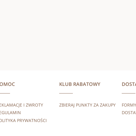
POMOC
KLUB RABATOWY
DOST
EKLAMACJE I ZWROTY
ZBIERAJ PUNKTY ZA ZAKUPY
FORMY
EGULAMIN
DOST
OLITYKA PRYWATNOŚCI