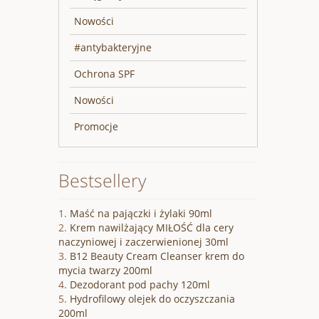
Nowości
#antybakteryjne
Ochrona SPF
Nowości
Promocje
Bestsellery
Maść na pajączki i żylaki 90ml
Krem nawilżający MIŁOŚĆ dla cery
naczyniowej i zaczerwienionej 30ml
B12 Beauty Cream Cleanser krem do
mycia twarzy 200ml
Dezodorant pod pachy 120ml
Hydrofilowy olejek do oczyszczania
200ml