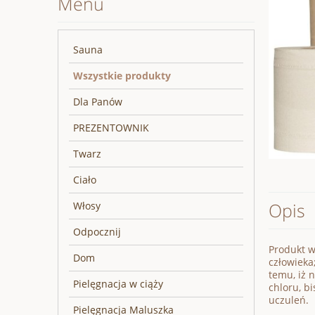
Menu
Sauna
Wszystkie produkty
Dla Panów
PREZENTOWNIK
Twarz
Ciało
Opis
Włosy
Odpocznij
Produkt w
Dom
człowieka
temu, iż 
Pielęgnacja w ciąży
chloru, b
uczuleń.
Pielęgnacja Maluszka