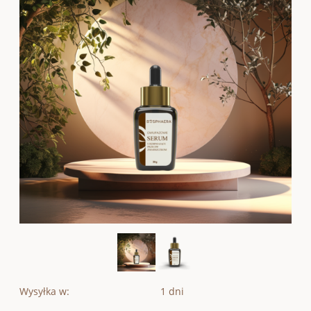
Wysyłka w:
1 dni