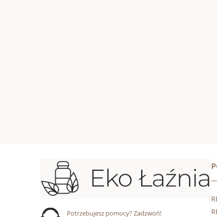
R
R
Potrzebujesz pomocy? Zadzwoń!