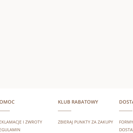
POMOC
KLUB RABATOWY
DOST
EKLAMACJE I ZWROTY
ZBIERAJ PUNKTY ZA ZAKUPY
FORMY
EGULAMIN
DOST