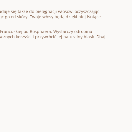
nadaje się także do pielęgnacji włosów, oczyszczając
c go od skóry. Twoje włosy będą dzięki niej lśniące,
j Francuskiej od Bosphaera. Wystarczy odrobina
tycznych korzyści i przywrócić jej naturalny blask. Dbaj