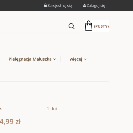
Zarejestruj się
Zaloguj się
(PUSTY)
Pielęgnacja Maluszka
więcej
w:
1 dni
4,99 zł