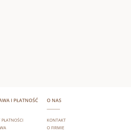
AWA I PŁATNOŚĆ
O NAS
 PŁATNOŚCI
KONTAKT
AWA
O FIRMIE