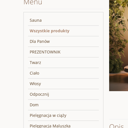
Menu
Sauna
Wszystkie produkty
Dla Panów
PREZENTOWNIK
Twarz
Ciało
Włosy
Odpocznij
Dom
Pielęgnacja w ciąży
Opis
Pielęgnacja Maluszka