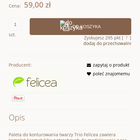
59,00 zł
Cena:
DO KOSZYKA
szt.
Zyskujesz
295
pkt [
?
]
dodaj do przechowalni
Producent:
zapytaj o produkt
poleć znajomemu
Opis
Paleta do konturowania twarzy Trio Felicea zawiera