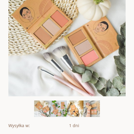
Wysyłka w:
1 dni