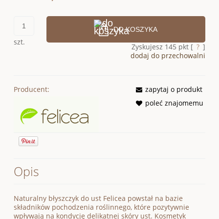
DO KOSZYKA
szt.
Zyskujesz
145
pkt [
?
]
dodaj do przechowalni
Producent:
zapytaj o produkt
poleć znajomemu
Opis
Naturalny błyszczyk do ust Felicea powstał na bazie
składników pochodzenia roślinnego, które pozytywnie
wpływają na kondycję delikatnej skóry ust. Kosmetyk