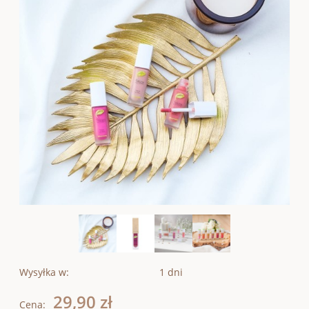
Wysyłka w:
1 dni
29,90 zł
Cena: