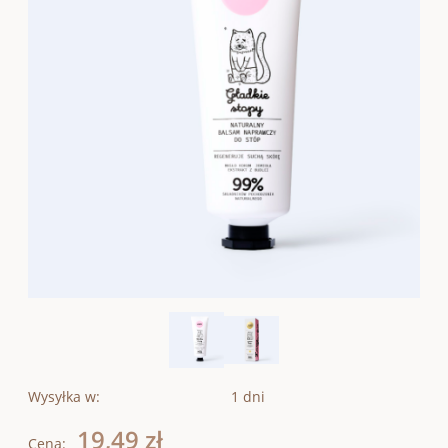
Wysyłka w:
1 dni
19,49 zł
Cena: