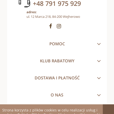
+48 791 975 929
adres:
ul. 12 Marca 218, 84-200 Wejherowo
POMOC
KLUB RABATOWY
DOSTAWA I PŁATNOŚĆ
O NAS
Strona korzysta z plików cookies w celu realizacji usług i