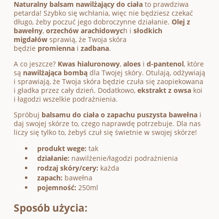
Naturalny balsam nawilżający do ciała
to prawdziwa
petarda! Szybko się wchłania, więc nie będziesz czekać
długo, żeby poczuć jego dobroczynne działanie.
Olej z
bawełny
,
orzechów arachidowyc
h i
słodkich
migdałów
sprawią, że Twoja skóra
będzie
promienna
i
zadbana
.
A co jeszcze?
Kwas hialuronowy
,
aloes
i
d-pantenol
, które
są
nawilżająca bombą
dla Twojej skóry. Otulają, odżywiają
i sprawiają, że Twoja skóra będzie czuła się zaopiekowana
i gładka przez cały dzień. Dodatkowo,
ekstrakt z owsa
koi
i łagodzi wszelkie podrażnienia.
Spróbuj
balsamu do ciała o zapachu puszysta bawełna
i
daj swojej skórze to, czego naprawdę potrzebuje. Dla nas
liczy się tylko to, żebyś czuł się świetnie w swojej skórze!
produkt wege:
tak
działanie:
nawilżenie/łagodzi podrażnienia
rodzaj skóry/cery:
każda
zapach:
bawełna
pojemność:
250ml
Sposób użycia: