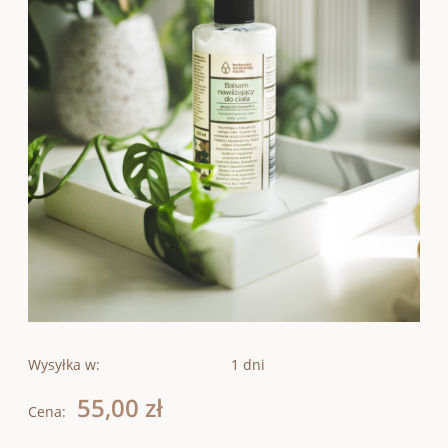
Wysyłka w:
1 dni
55,00 zł
Cena: