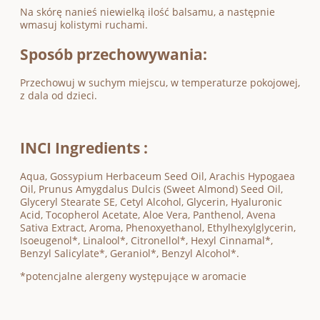
Na skórę nanieś niewielką ilość balsamu, a następnie
wmasuj kolistymi ruchami.
Sposób przechowywania:
Przechowuj w suchym miejscu, w temperaturze pokojowej,
z dala od dzieci.
INCI Ingredients :
Aqua, Gossypium Herbaceum Seed Oil, Arachis Hypogaea
Oil, Prunus Amygdalus Dulcis (Sweet Almond) Seed Oil,
Glyceryl Stearate SE, Cetyl Alcohol, Glycerin, Hyaluronic
Acid, Tocopherol Acetate, Aloe Vera, Panthenol, Avena
Sativa Extract, Aroma, Phenoxyethanol, Ethylhexylglycerin,
Isoeugenol*, Linalool*, Citronellol*, Hexyl Cinnamal*,
Benzyl Salicylate*, Geraniol*, Benzyl Alcohol*.
*potencjalne alergeny występujące w aromacie