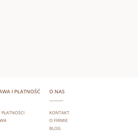
AWA I PŁATNOŚĆ
O NAS
 PŁATNOŚCI
KONTAKT
AWA
O FIRMIE
BLOG