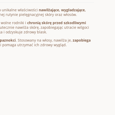
o unikalne właściwości
nawilżające, wygładzające,
ej rutynie pielęgnacyjnej skóry oraz włosów.
ą wolne rodniki i
chronią skórę przed szkodliwymi
utecznie nawilża skórę, zapobiegając utracie wilgoci
ka i odzyskuje zdrowy blask.
 paznokci
. Stosowany na włosy, nawilża je,
zapobiega
 i pomaga utrzymać ich zdrowy wygląd.