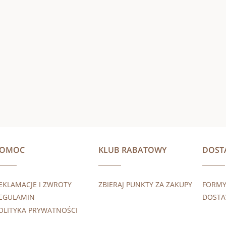
POMOC
KLUB RABATOWY
DOST
EKLAMACJE I ZWROTY
ZBIERAJ PUNKTY ZA ZAKUPY
FORMY
EGULAMIN
DOST
OLITYKA PRYWATNOŚCI