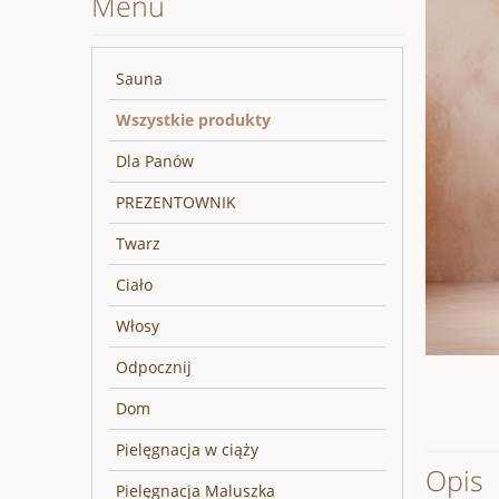
Menu
Sauna
Wszystkie produkty
Dla Panów
PREZENTOWNIK
Twarz
Ciało
Włosy
Odpocznij
Dom
Pielęgnacja w ciąży
Opis
Pielęgnacja Maluszka