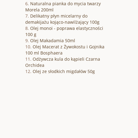
Naturalna pianka do mycia twarzy
Morela 200ml
Delikatny płyn micelarny do
demakijażu kojąco-nawilżający 100g
Olej monoi - poprawa elastyczności
100 g
Olej Makadamia 50ml
Olej Macerat z Żywokostu i Gojnika
100 ml Bosphaera
Odżywcza kula do kąpieli Czarna
Orchidea
Olej ze słodkich migdałów 50g