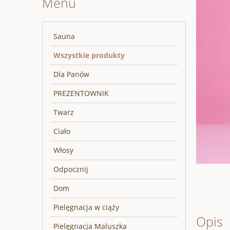
Menu
Sauna
Wszystkie produkty
Dla Panów
PREZENTOWNIK
Twarz
Ciało
Włosy
Odpocznij
Dom
Pielęgnacja w ciąży
Opis
Pielęgnacja Maluszka