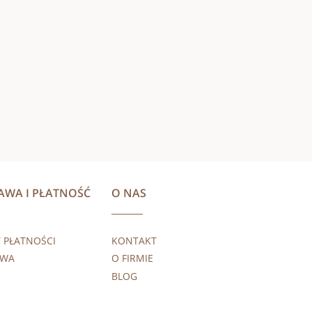
AWA I PŁATNOŚĆ
O NAS
 PŁATNOŚCI
KONTAKT
AWA
O FIRMIE
BLOG