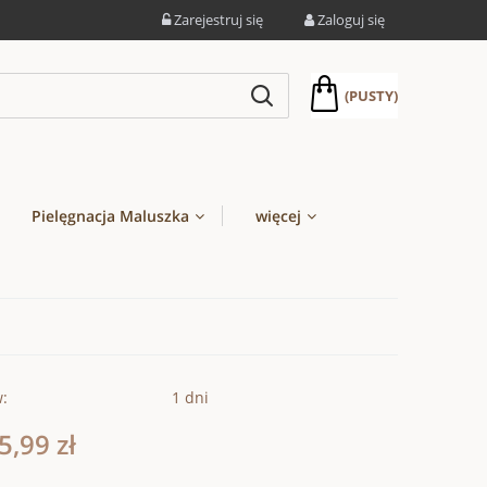
Zarejestruj się
Zaloguj się
(PUSTY)
Pielęgnacja Maluszka
więcej
w:
1 dni
5,99 zł