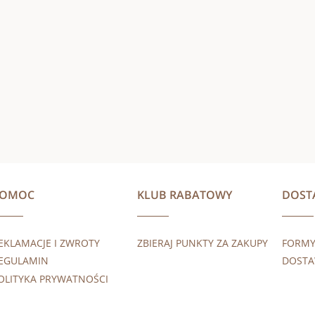
POMOC
KLUB RABATOWY
DOST
EKLAMACJE I ZWROTY
ZBIERAJ PUNKTY ZA ZAKUPY
FORMY
EGULAMIN
DOST
OLITYKA PRYWATNOŚCI