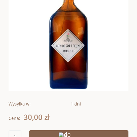
Wysyłka w:
1 dni
30,00 zł
Cena: