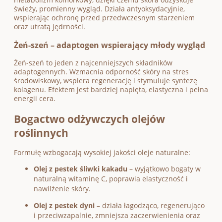
świeży, promienny wygląd. Działa antyoksydacyjnie,
wspierając ochronę przed przedwczesnym starzeniem
oraz utratą jędrności.
Żeń-szeń – adaptogen wspierający młody wygląd
Żeń-szeń to jeden z najcenniejszych składników
adaptogennych. Wzmacnia odporność skóry na stres
środowiskowy, wspiera regenerację i stymuluje syntezę
kolagenu. Efektem jest bardziej napięta, elastyczna i pełna
energii cera.
Bogactwo odżywczych olejów
roślinnych
Formułę wzbogacają wysokiej jakości oleje naturalne:
Olej z pestek śliwki kakadu
– wyjątkowo bogaty w
naturalną witaminę C, poprawia elastyczność i
nawilżenie skóry.
Olej z pestek dyni
– działa łagodząco, regenerująco
i przeciwzapalnie, zmniejsza zaczerwienienia oraz