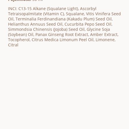
INCI: C13-15 Alkane (Squalane Light), Ascorbyl
Tetraisopalmitate (Vitamin C), Squalane, Vitis Vinifera Seed
Oil, Terminalia Ferdinandiana (Kakadu Plum) Seed Oil,
Helianthus Annuus Seed Oil, Cucurbita Pepo Seed Oil,
Simmondsia Chinensis (Jojoba) Seed Oil, Glycine Soja
(Soybean) Oil, Panax Ginseng Root Extract, Amber Extract,
Tocopherol, Citrus Medica Limonum Peel Oil, Limonene,
Citral