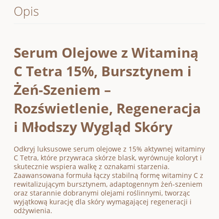
Opis
Serum Olejowe z Witaminą
C Tetra 15%, Bursztynem i
Żeń-Szeniem –
Rozświetlenie, Regeneracja
i Młodszy Wygląd Skóry
Odkryj luksusowe serum olejowe z 15% aktywnej witaminy
C Tetra, które przywraca skórze blask, wyrównuje koloryt i
skutecznie wspiera walkę z oznakami starzenia.
Zaawansowana formuła łączy stabilną formę witaminy C z
rewitalizującym bursztynem, adaptogennym żeń-szeniem
oraz starannie dobranymi olejami roślinnymi, tworząc
wyjątkową kurację dla skóry wymagającej regeneracji i
odżywienia.