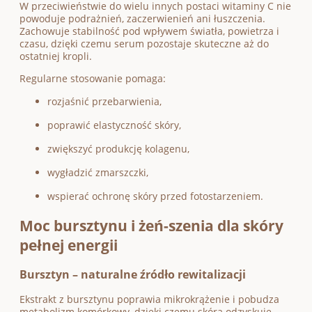
W przeciwieństwie do wielu innych postaci witaminy C nie
powoduje podrażnień, zaczerwienień ani łuszczenia.
Zachowuje stabilność pod wpływem światła, powietrza i
czasu, dzięki czemu serum pozostaje skuteczne aż do
ostatniej kropli.
Regularne stosowanie pomaga:
rozjaśnić przebarwienia,
poprawić elastyczność skóry,
zwiększyć produkcję kolagenu,
wygładzić zmarszczki,
wspierać ochronę skóry przed fotostarzeniem.
Moc bursztynu i żeń-szenia dla skóry
pełnej energii
Bursztyn – naturalne źródło rewitalizacji
Ekstrakt z bursztynu poprawia mikrokrążenie i pobudza
metabolizm komórkowy, dzięki czemu skóra odzyskuje