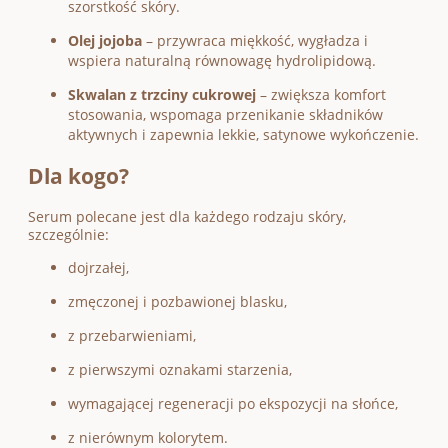
szorstkość skóry.
Olej jojoba
– przywraca miękkość, wygładza i
wspiera naturalną równowagę hydrolipidową.
Skwalan z trzciny cukrowej
– zwiększa komfort
stosowania, wspomaga przenikanie składników
aktywnych i zapewnia lekkie, satynowe wykończenie.
Dla kogo?
Serum polecane jest dla każdego rodzaju skóry,
szczególnie:
dojrzałej,
zmęczonej i pozbawionej blasku,
z przebarwieniami,
z pierwszymi oznakami starzenia,
wymagającej regeneracji po ekspozycji na słońce,
z nierównym kolorytem.