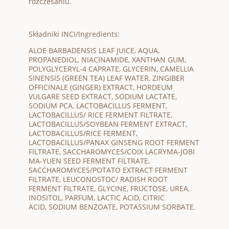
rozczesaniu.
Składniki INCI/Ingredients:
ALOE BARBADENSIS LEAF JUICE, AQUA,
PROPANEDIOL, NIACINAMIDE, XANTHAN GUM,
POLYGLYCERYL-4 CAPRATE, GLYCERIN, CAMELLIA
SINENSIS (GREEN TEA) LEAF WATER, ZINGIBER
OFFICINALE (GINGER) EXTRACT, HORDEUM
VULGARE SEED EXTRACT, SODIUM LACTATE,
SODIUM PCA, LACTOBACILLUS FERMENT,
LACTOBACILLUS/ RICE FERMENT FILTRATE,
LACTOBACILLUS/SOYBEAN FERMENT EXTRACT,
LACTOBACILLUS/RICE FERMENT,
LACTOBACILLUS/PANAX GINSENG ROOT FERMENT
FILTRATE, SACCHAROMYCES/COIX LACRYMA-JOBI
MA-YUEN SEED FERMENT FILTRATE,
SACCHAROMYCES/POTATO EXTRACT FERMENT
FILTRATE, LEUCONOSTOC/ RADISH ROOT
FERMENT FILTRATE, GLYCINE, FRUCTOSE, UREA,
INOSITOL, PARFUM, LACTIC ACID, CITRIC
ACID, SODIUM BENZOATE, POTASSIUM SORBATE.