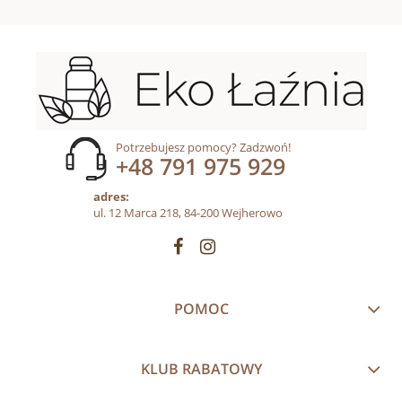
Potrzebujesz pomocy? Zadzwoń!
+48 791 975 929
adres:
ul. 12 Marca 218, 84-200 Wejherowo
POMOC
KLUB RABATOWY