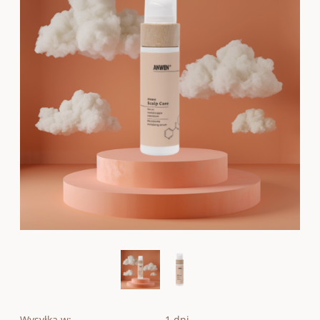
Wysyłka w:
1 dni