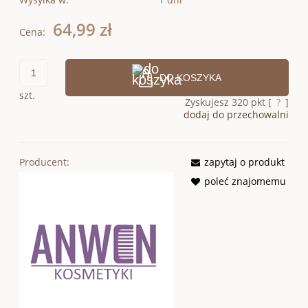
64,99 zł
Cena:
DO KOSZYKA
szt.
Zyskujesz
320
pkt [
?
]
dodaj do przechowalni
Producent:
zapytaj o produkt
poleć znajomemu