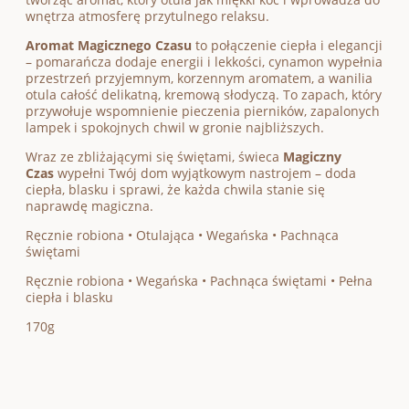
wnętrza atmosferę przytulnego relaksu.
Aromat Magicznego Czasu
to połączenie ciepła i elegancji
– pomarańcza dodaje energii i lekkości, cynamon wypełnia
przestrzeń przyjemnym, korzennym aromatem, a wanilia
otula całość delikatną, kremową słodyczą. To zapach, który
przywołuje wspomnienie pieczenia pierników, zapalonych
lampek i spokojnych chwil w gronie najbliższych.
Wraz ze zbliżającymi się świętami, świeca
Magiczny
Czas
wypełni Twój dom wyjątkowym nastrojem – doda
ciepła, blasku i sprawi, że każda chwila stanie się
naprawdę magiczna.
Ręcznie robiona • Otulająca • Wegańska • Pachnąca
świętami
Ręcznie robiona • Wegańska • Pachnąca świętami • Pełna
ciepła i blasku
170g