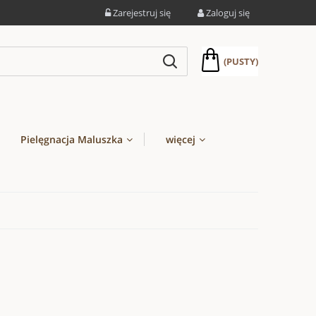
Zarejestruj się
Zaloguj się
(PUSTY)
Pielęgnacja Maluszka
więcej