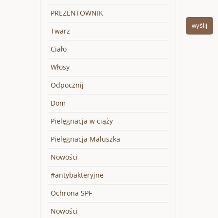
PREZENTOWNIK
wyślij
Twarz
Ciało
Włosy
Odpocznij
Dom
Pielęgnacja w ciąży
Pielęgnacja Maluszka
Nowości
#antybakteryjne
Ochrona SPF
Nowości