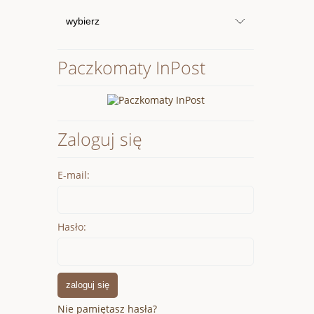
Paczkomaty InPost
Zaloguj się
E-mail:
Hasło:
zaloguj się
Nie pamiętasz hasła?