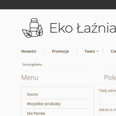
Nowości
Promocje
Twarz
Ci
Strona główna
Menu
Pol
Twój adre
Sauna
Wszystkie produkty
Adres e-ma
Dla Panów