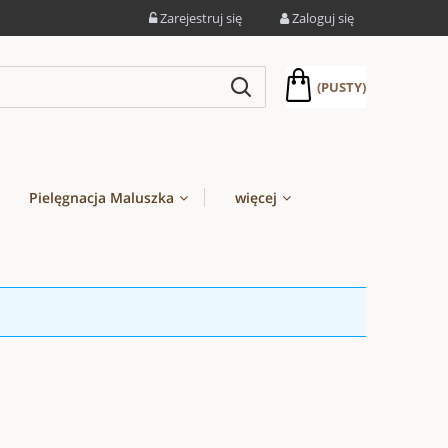
Zarejestruj się
Zaloguj się
(PUSTY)
Pielęgnacja Maluszka
więcej