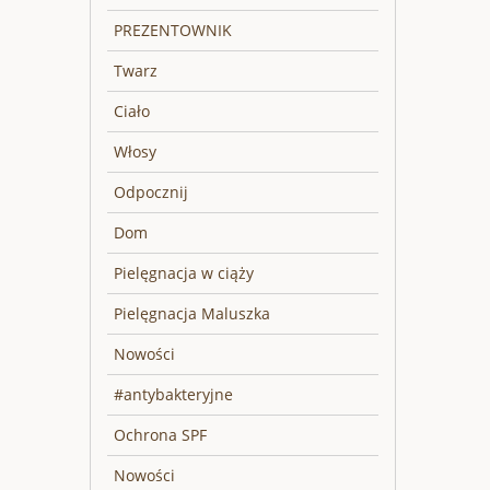
PREZENTOWNIK
Twarz
Ciało
Włosy
Odpocznij
Dom
Pielęgnacja w ciąży
Pielęgnacja Maluszka
Nowości
#antybakteryjne
Ochrona SPF
Nowości