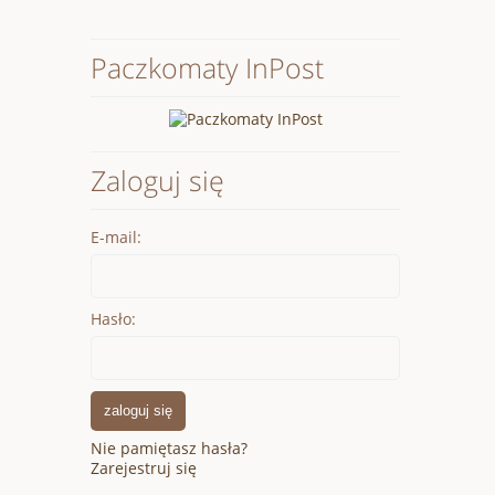
Paczkomaty InPost
Zaloguj się
E-mail:
Hasło:
zaloguj się
Nie pamiętasz hasła?
Zarejestruj się