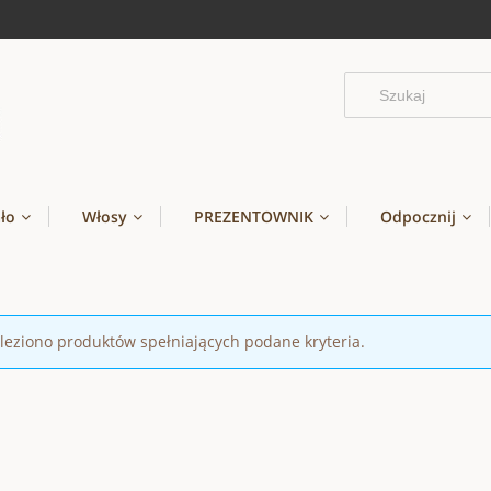
ało
Włosy
PREZENTOWNIK
Odpocznij
leziono produktów spełniających podane kryteria.