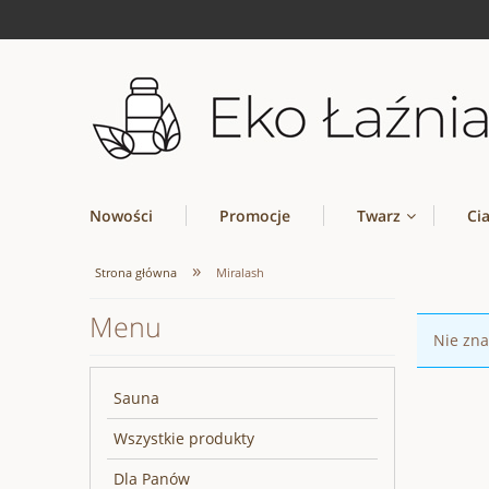
Nowości
Promocje
Twarz
Ci
»
Strona główna
Miralash
Menu
Nie zna
Sauna
Wszystkie produkty
Dla Panów