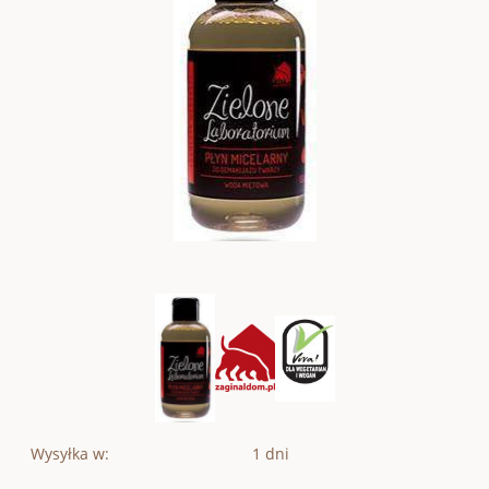
Wysyłka w:
1 dni