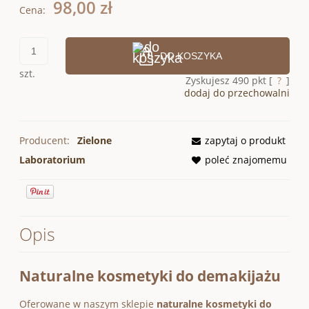
98,00 zł
Cena:
DO KOSZYKA
szt.
Zyskujesz
490
pkt [
?
]
dodaj do przechowalni
Producent:
Zielone
zapytaj o produkt
Laboratorium
poleć znajomemu
Opis
Naturalne kosmetyki do demakijażu
Oferowane w naszym sklepie
naturalne kosmetyki do