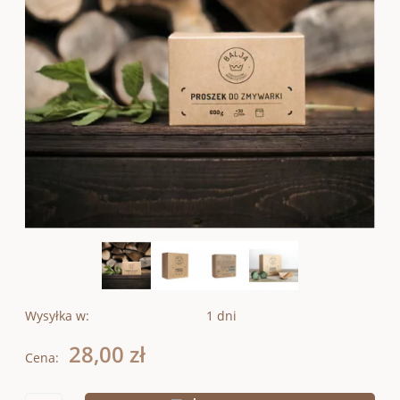
Wysyłka w:
1 dni
28,00 zł
Cena: