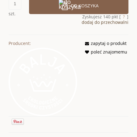
DO KOSZYKA
szt.
Zyskujesz
140
pkt [
?
]
dodaj do przechowalni
Producent:
zapytaj o produkt
poleć znajomemu