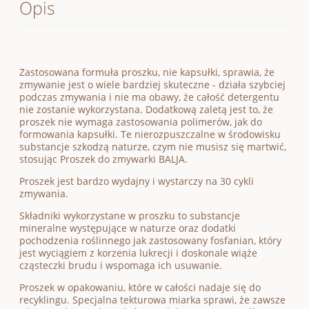
Opis
Zastosowana formuła proszku, nie kapsułki, sprawia, że
zmywanie jest o wiele bardziej skuteczne - działa szybciej
podczas zmywania i nie ma obawy, że całość detergentu
nie zostanie wykorzystana. Dodatkową zaletą jest to, że
proszek nie wymaga zastosowania polimerów, jak do
formowania kapsułki. Te nierozpuszczalne w środowisku
substancje szkodzą naturze, czym nie musisz się martwić,
stosując Proszek do zmywarki BALJA.
Proszek jest bardzo wydajny i wystarczy na 30 cykli
zmywania.
Składniki wykorzystane w proszku to substancje
mineralne występujące w naturze oraz dodatki
pochodzenia roślinnego jak zastosowany fosfanian, który
jest wyciągiem z korzenia lukrecji i doskonale wiąże
cząsteczki brudu i wspomaga ich usuwanie.
Proszek w opakowaniu, które w całości nadaje się do
recyklingu. Specjalna tekturowa miarka sprawi, że zawsze