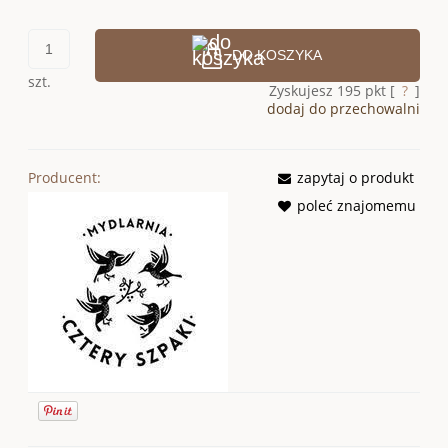
DO KOSZYKA
szt.
Zyskujesz
195
pkt [
?
]
dodaj do przechowalni
Producent:
zapytaj o produkt
poleć znajomemu