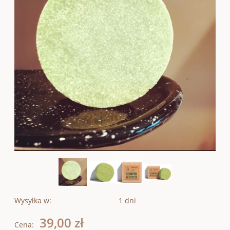
Wysyłka w:
1 dni
39,00 zł
Cena: