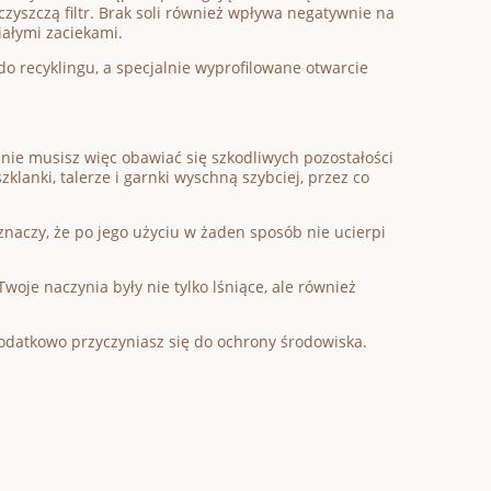
czyszczą filtr. Brak soli również wpływa negatywnie na
iałymi zaciekami.
do recyklingu, a specjalnie wyprofilowane otwarcie
, nie musisz więc obawiać się szkodliwych pozostałości
lanki, talerze i garnki wyschną szybciej, przez co
znaczy, że po jego użyciu w żaden sposób nie ucierpi
woje naczynia były nie tylko lśniące, ale również
dodatkowo przyczyniasz się do ochrony środowiska.