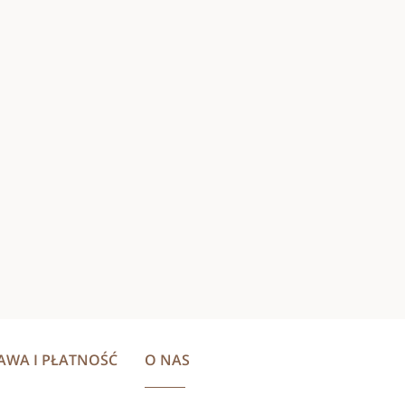
AWA I PŁATNOŚĆ
O NAS