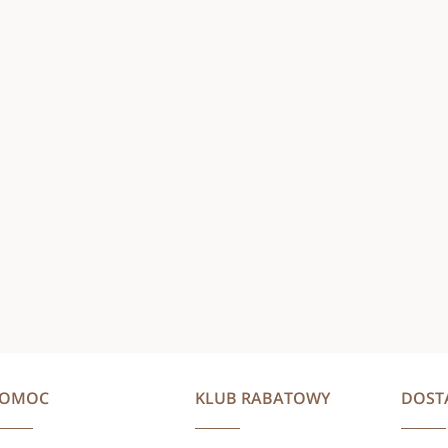
POMOC
KLUB RABATOWY
DOST