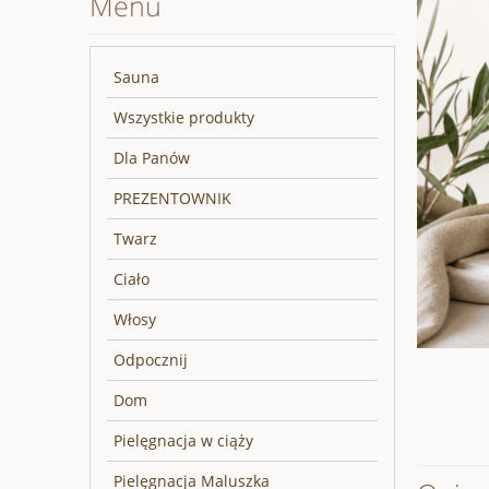
Menu
Sauna
Wszystkie produkty
Dla Panów
PREZENTOWNIK
Twarz
Ciało
Włosy
Odpocznij
Dom
Pielęgnacja w ciąży
Pielęgnacja Maluszka